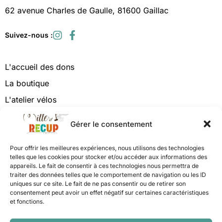
62 avenue Charles de Gaulle, 81600 Gaillac
Suivez-nous :
L'accueil des dons
La boutique
L'atelier vélos
Vide maison
Gérer le consentement
Vie associative et bénévolat
Pour offrir les meilleures expériences, nous utilisons des technologies
telles que les cookies pour stocker et/ou accéder aux informations des
Qui sommes-nous ?
appareils. Le fait de consentir à ces technologies nous permettra de
traiter des données telles que le comportement de navigation ou les ID
Soutenez-nous
uniques sur ce site. Le fait de ne pas consentir ou de retirer son
consentement peut avoir un effet négatif sur certaines caractéristiques
et fonctions.
Contact
Mentions légales